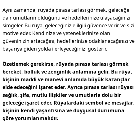
Aynı zamanda, rüyada pırasa tarlası görmek, geleceğe
dair umutların olduğunu ve hedeflerinize ulaşacağınızı
simgeler. Bu rüya, geleceğinizle ilgili güvence verir ve sizi
motive eder. Kendinize ve yeteneklerinize olan
güveninizin artacağını, hedeflerinize odaklanacağınızı ve
başarıya giden yolda ilerleyeceğinizi gösterir.
Özetlemek gerekirse, rüyada pırasa tarlası görmek
bereket, bolluk ve zenginlik anlamına gelir. Bu rüya,
kişinin maddi ve manevi anlamda büyük kazançlar
elde edeceğini işaret eder. Ayrıca pırasa tarlası rüyası
sağlık, şifa, mutlu ilişkiler ve umutlarla dolu bir
geleceğe işaret eder. Rüyalardaki sembol ve mesajlar,
kişinin kendi yaşantısına ve duygusal durumuna
göre yorumlanmalıdır.