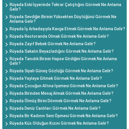
Rüyada Eski İşyerinde Tekrar Çalıştığını Görmek Ne Anlama
Gelir?
Rüyada Sevdiğin Birinin Yüksekten Düştüğünü Görmek Ne
Anlama Gelir?
Rüyada İş Arkadaşıyla Kavga Etmek Görmek Ne Anlama Gelir?
Rüyada Restoranda Olmak Görmek Ne Anlama Gelir?
Rüyada Zayıf Bebek Görmek Ne Anlama Gelir?
Rüyada Sakalın Beyazladığını Görmek Ne Anlama Gelir?
Rüyada Tanıdık Birinin Hapse Girdiğini Görmek Ne Anlama
Gelir?
Rüyada Siyah Güneş Gözlüğü Görmek Ne Anlama Gelir?
Rüyada Yaylaya Gitmek Görmek Ne Anlama Gelir?
Rüyada Çocuğun Altına İşemesi Görmek Ne Anlama Gelir?
Rüyada Birinden Mesaj Almak Görmek Ne Anlama Gelir?
Rüyada Ölmüş Birini Dövmek Görmek Ne Anlama Gelir?
Rüyada Deniz Canlıları Görmek Ne Anlama Gelir?
Rüyada Bir Kadının Seni Öpmesi Görmek Ne Anlama Gelir?
Rüyada Küs Olduğun Kızını Görmek Ne Anlama Gelir?