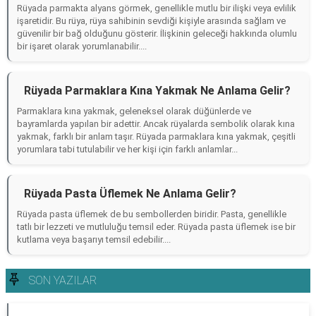
Rüyada parmakta alyans görmek, genellikle mutlu bir ilişki veya evlilik
işaretidir. Bu rüya, rüya sahibinin sevdiği kişiyle arasında sağlam ve
güvenilir bir bağ olduğunu gösterir. İlişkinin geleceği hakkında olumlu
bir işaret olarak yorumlanabilir....
Rüyada Parmaklara Kına Yakmak Ne Anlama Gelir?
Parmaklara kına yakmak, geleneksel olarak düğünlerde ve
bayramlarda yapılan bir adettir. Ancak rüyalarda sembolik olarak kına
yakmak, farklı bir anlam taşır. Rüyada parmaklara kına yakmak, çeşitli
yorumlara tabi tutulabilir ve her kişi için farklı anlamlar...
Rüyada Pasta Üflemek Ne Anlama Gelir?
Rüyada pasta üflemek de bu sembollerden biridir. Pasta, genellikle
tatlı bir lezzeti ve mutluluğu temsil eder. Rüyada pasta üflemek ise bir
kutlama veya başarıyı temsil edebilir....
SON YAZILAR