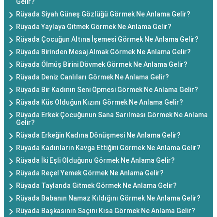
Gelir?
Rüyada Siyah Güneş Gözlüğü Görmek Ne Anlama Gelir?
Rüyada Yaylaya Gitmek Görmek Ne Anlama Gelir?
Rüyada Çocuğun Altına İşemesi Görmek Ne Anlama Gelir?
Rüyada Birinden Mesaj Almak Görmek Ne Anlama Gelir?
Rüyada Ölmüş Birini Dövmek Görmek Ne Anlama Gelir?
Rüyada Deniz Canlıları Görmek Ne Anlama Gelir?
Rüyada Bir Kadının Seni Öpmesi Görmek Ne Anlama Gelir?
Rüyada Küs Olduğun Kızını Görmek Ne Anlama Gelir?
Rüyada Erkek Çocuğunun Sana Sarılması Görmek Ne Anlama
Gelir?
Rüyada Erkeğin Kadına Dönüşmesi Ne Anlama Gelir?
Rüyada Kadınların Kavga Ettiğini Görmek Ne Anlama Gelir?
Rüyada İki Eşli Olduğunu Görmek Ne Anlama Gelir?
Rüyada Reçel Yemek Görmek Ne Anlama Gelir?
Rüyada Taylanda Gitmek Görmek Ne Anlama Gelir?
Rüyada Babanın Namaz Kıldığını Görmek Ne Anlama Gelir?
Rüyada Başkasının Saçını Kısa Görmek Ne Anlama Gelir?