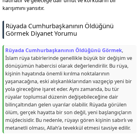
hatırlatır ve geleceğe dair umut ve korkuların bir
karışımını yansıtır.
Rüyada Cumhurbaşkanının Öldüğünü
Görmek Diyanet Yorumu
Rüyada Cumhurbaşkanının Öldüğünü Görmek
,
İslam rüya tabirlerinde genellikle büyük bir değişim ve
dönüşümün habercisi olarak değerlendirilir. Bu rüya,
kişinin hayatında önemli kırılma noktalarının
yaşanacağına, eski alışkanlıklarından vazgeçip yeni bir
yola gireceğine işaret eder. Aynı zamanda, bu tür
rüyalar toplumsal düzenin değişebileceğine dair
bilinçaltından gelen uyarılar olabilir. Rüyada görülen
ölüm, gerçek hayatta bir son değil, yeni başlangıçların
müjdecisidir. Bu nedenle, rüyayı gören kişinin sabırlı ve
metanetli olması, Allah’a tevekkül etmesi tavsiye edilir.