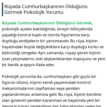
Rüyada Cumhurbaşkanının Öldüğünü
Görmek Psikolojik Yorumu
Rüyada Cumhurbaşkanının Öldüğünü Görmek
,
psikolojik açıdan bakıldığında, bireyin bilinçaltında
yaşadığı kontrol kaybı ve otorite figürlerine karşı
duyduğu endişelerin bir yansımasıdır. Bu rüya, kişinin
hayatındaki büyük değişikliklere karşı duyduğu korku ve
belirsizliği simgeler. Aynı zamanda, rüyayı gören kişinin
içsel çatışmalarını, eski alışkanlıklardan kopuşunu ve yeni
bir benlik arayışını ifade eder.
Psikolojik yorumlarda, cumhurbaşkanı gibi güçlü bir
figürün ölümü, kişinin kendi yaşamındaki kontrol
mekanizmalarının zayıflaması veya yeniden
yapılandırılması anlamına gelir. Bu rüya, kişinin kendine
olan güvenini yeniden kazanması ve hayatında yeni bir
denge kurması gerektiğine dair bilinçaltından gelen bir