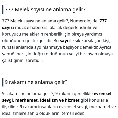
777 Melek sayısı ne anlama gelir?
777 Melek sayısı ne anlama gelir?,
Numerolojide,
777
sayısı
mucize habercisi olarak değerlendirilir ve
koruyucu meleklerin rehberlik için bireye yardımcı
olduğunun göstergesidir. Bu
sayı
ile sık karşılaşan kişi,
ruhsal anlamda aydınlanmaya başlıyor demektir. Ayrıca
yaptığı her işin doğru olduğunun ve iyi bir insan olmaya
çalıştığının işaretidir.
9 rakamı ne anlama gelir?
9 rakamı ne anlama gelir?,
9 rakamı genellikle
evrensel
sevgi, merhamet, idealizm ve hizmet
gibi konularla
ilişkilidir. 9 rakamı insanların evrensel sevgi, merhamet ve
idealizmlere sahip olduklarını temsil eder.