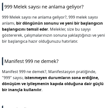
999 Melek sayısı ne anlama geliyor?
999 Melek sayısı ne anlama geliyor?,
999 melek sayısı
anlamı,
bir döngünün sonunu ve yeni bir başlangıcın
başlangıcını temsil eder
. Melekler, size bu sayıyı
göstererek, çalışmalarınızın sonuna yaklaştığınızı ve yeni
bir başlangıca hazır olduğunuzu hatırlatır.
Manifest 999 ne demek?
Manifest 999 ne demek?,
Manifestasyon pratiğinde,
"999" sayısı,
istenmeyen durumların sona erdiğine,
dönüşüm ve iyileşmenin kapıda olduğuna dair güçlü
bir inançla kullanılır
.