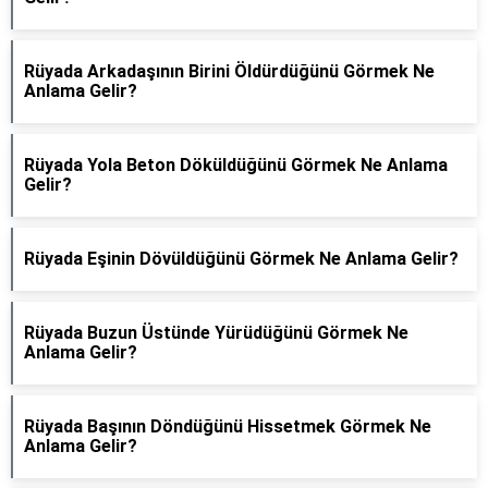
Rüyada Arkadaşının Birini Öldürdüğünü Görmek Ne
Anlama Gelir?
Rüyada Yola Beton Döküldüğünü Görmek Ne Anlama
Gelir?
Rüyada Eşinin Dövüldüğünü Görmek Ne Anlama Gelir?
Rüyada Buzun Üstünde Yürüdüğünü Görmek Ne
Anlama Gelir?
Rüyada Başının Döndüğünü Hissetmek Görmek Ne
Anlama Gelir?