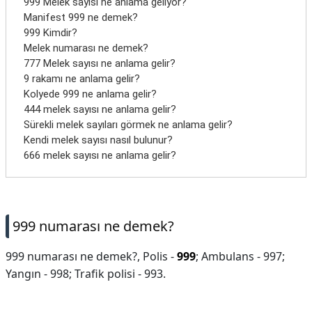
999 Melek sayısı ne anlama geliyor?
İletişim
Manifest 999 ne demek?
999 Kimdir?
Melek numarası ne demek?
777 Melek sayısı ne anlama gelir?
9 rakamı ne anlama gelir?
Kolyede 999 ne anlama gelir?
444 melek sayısı ne anlama gelir?
Sürekli melek sayıları görmek ne anlama gelir?
Kendi melek sayısı nasıl bulunur?
666 melek sayısı ne anlama gelir?
999 numarası ne demek?
999 numarası ne demek?,
Polis -
999
; Ambulans - 997;
Yangın - 998; Trafik polisi - 993.