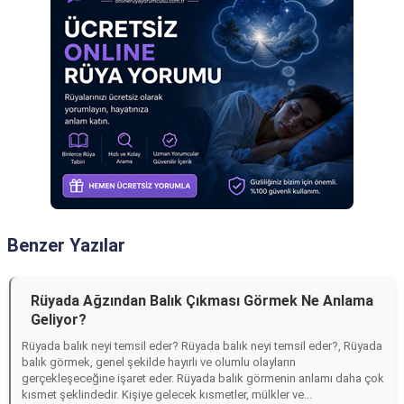
Benzer Yazılar
Rüyada Ağzından Balık Çıkması Görmek Ne Anlama
Geliyor?
Rüyada balık neyi temsil eder? Rüyada balık neyi temsil eder?, Rüyada
balık görmek, genel şekilde hayırlı ve olumlu olayların
gerçekleşeceğine işaret eder. Rüyada balık görmenin anlamı daha çok
kısmet şeklindedir. Kişiye gelecek kısmetler, mülkler ve...