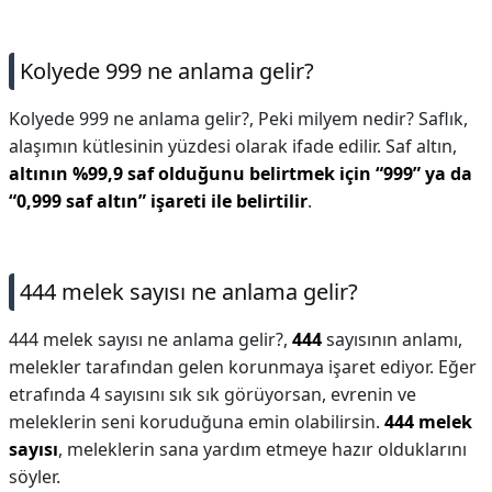
Kolyede 999 ne anlama gelir?
Kolyede 999 ne anlama gelir?,
Peki milyem nedir? Saflık,
alaşımın kütlesinin yüzdesi olarak ifade edilir. Saf altın,
altının %99,9 saf olduğunu belirtmek için “999” ya da
“0,999 saf altın” işareti ile belirtilir
.
444 melek sayısı ne anlama gelir?
444 melek sayısı ne anlama gelir?,
444
sayısının anlamı,
melekler tarafından gelen korunmaya işaret ediyor. Eğer
etrafında 4 sayısını sık sık görüyorsan, evrenin ve
meleklerin seni koruduğuna emin olabilirsin.
444 melek
sayısı
, meleklerin sana yardım etmeye hazır olduklarını
söyler.