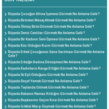
Rüyada Çocuğun Altına İşemesi Görmek Ne Anlama Gelir?
Rüyada Birinden Mesaj Almak Görmek Ne Anlama Gelir?
Rüyada Ölmüş Birini Dövmek Görmek Ne Anlama Gelir?
Rüyada Deniz Canlıları Görmek Ne Anlama Gelir?
Rüyada Bir Kadının Seni Öpmesi Görmek Ne Anlama Gelir?
Rüyada Küs Olduğun Kızını Görmek Ne Anlama Gelir?
Rüyada Erkek Çocuğunun Sana Sarılması Görmek Ne Anlama
Gelir?
Rüyada Erkeğin Kadına Dönüşmesi Ne Anlama Gelir?
Rüyada Kadınların Kavga Ettiğini Görmek Ne Anlama Gelir?
Rüyada İki Eşli Olduğunu Görmek Ne Anlama Gelir?
Rüyada Reçel Yemek Görmek Ne Anlama Gelir?
Rüyada Taylanda Gitmek Görmek Ne Anlama Gelir?
Rüyada Babanın Namaz Kıldığını Görmek Ne Anlama Gelir?
Rüyada Başkasının Saçını Kısa Görmek Ne Anlama Gelir?
Rüyada İstiklal Marşı Duymak Görmek Ne Anlama Gelir?