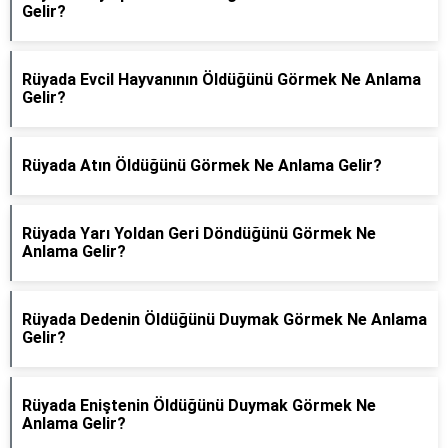
Gelir?
Rüyada Evcil Hayvanının Öldüğünü Görmek Ne Anlama
Gelir?
Rüyada Atın Öldüğünü Görmek Ne Anlama Gelir?
Rüyada Yarı Yoldan Geri Döndüğünü Görmek Ne
Anlama Gelir?
Rüyada Dedenin Öldüğünü Duymak Görmek Ne Anlama
Gelir?
Rüyada Eniştenin Öldüğünü Duymak Görmek Ne
Anlama Gelir?