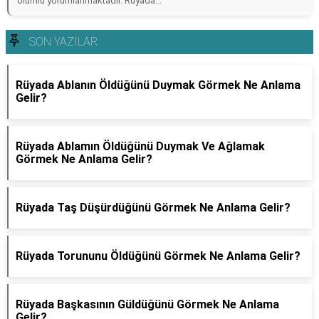
olumlu yorumlanmaktadır. Rüyada...
SON YAZILAR
Rüyada Ablanın Öldüğünü Duymak Görmek Ne Anlama
Gelir?
Rüyada Ablamın Öldüğünü Duymak Ve Ağlamak
Görmek Ne Anlama Gelir?
Rüyada Taş Düşürdüğünü Görmek Ne Anlama Gelir?
Rüyada Torununu Öldüğünü Görmek Ne Anlama Gelir?
Rüyada Başkasının Güldüğünü Görmek Ne Anlama
Gelir?