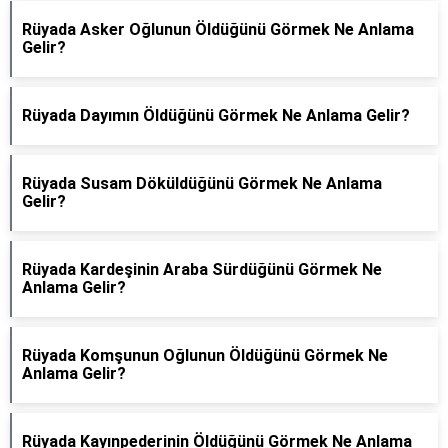
Rüyada Asker Oğlunun Öldüğünü Görmek Ne Anlama
Gelir?
Rüyada Dayımın Öldüğünü Görmek Ne Anlama Gelir?
Rüyada Susam Döküldüğünü Görmek Ne Anlama
Gelir?
Rüyada Kardeşinin Araba Sürdüğünü Görmek Ne
Anlama Gelir?
Rüyada Komşunun Oğlunun Öldüğünü Görmek Ne
Anlama Gelir?
Rüyada Kayınpederinin Öldüğünü Görmek Ne Anlama