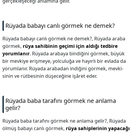
gerçekleşeceği anlamına gelir.
Rüyada babayı canlı görmek ne demek?
Rüyada babayı canlı görmek ne demek?,
Rüyada araba
görmek,
rüya sahibinin geçimi için aldığı tedbire
yorumlanır
. Rüyada arabaya bindiğini görmek, büyük
bir mevkiye erişmeye, yolculuğa ve hayırlı bir evlada da
yorumlanır. Rüyada arabadan indiğini görmek, mevki-
sinin ve rütbesinin düşeceğine işâret eder.
Rüyada baba tarafını görmek ne anlama
gelir?
Rüyada baba tarafını görmek ne anlama gelir?,
Rüyada
ölmüş babayı canlı görmek,
rüya sahiplerinin yapacağı