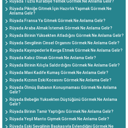
Rüyada Tuzlu Kurabiye Yemek Görmek Ne Anlama Gelir?
Rüyada Pikniğe Gitmek İçin Hazırlık Yapmak Görmek Ne
Anlama Gelir?
Rüyada Fransa Ya Gitmek Görmek Ne Anlama Gelir?
Rüyada Araba Almak İstemek Görmek Ne Anlama Gelir?
Rüyada Birinin Yüksekten Atladığını Görmek Ne Anlama Gelir?
Rüyada Sevgilinin Cinsel Organını Görmek Ne Anlama Gelir?
Rüyada Kayınpederle Kavga Etmek Görmek Ne Anlama Gelir?
Rüyada Kabız Olmak Görmek Ne Anlama Gelir?
Rüyada Birinin Kılıçla Saldırdığını Görmek Ne Anlama Gelir?
Rüyada Mavi Kadife Kumaş Görmek Ne Anlama Gelir?
Rüyada Kızının Eski Kocasını Görmek Ne Anlama Gelir?
Rüyada Ölmüş Babanın Konuşmaması Görmek Ne Anlama
Gelir?
Rüyada Bebeğin Yuksekten Düştüğünü Görmek Ne Anlama
Gelir?
Rüyada Birinin Tamir Yaptığını Görmek Ne Anlama Gelir?
Rüyada Yeşil Manto Giymek Görmek Ne Anlama Gelir?
Rüyada Eski Sevgilinin Başkasıyla Evlendiğini Görmek Ne