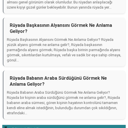
alması genel görünüm olarak olumludur. Bu rüyadan anlaşılacağı
üzere kişiyi güzel günler bekleyebilir. Bunun yanında rüyada yer...
Rüyada Başkasının Alyansını Görmek Ne Anlama
Geliyor?
Rüyada Başkasının Alyansını Görmek Ne Anlama Geliyor? Rüyada
yüzük alyans görmek ne anlama gelir?, Rüyada başkasının
parmağında alyans görmek; Rüyada başka birinin parmağında alyans
görmek, sıkıntılardan kurtulmaya, vefalı ve sadık bir eşe sahip olmaya,
gönül...
Rüyada Babanın Araba Sürdüğünü Görmek Ne
Anlama Geliyor?
Rüyada Babanın Araba Sürdüğünü Görmek Ne Anlama Geliyor?
Rüyada bir kişinin araba sürdüğünü görmek ne anlama gelir?, Rüyada
babanın araba sürmesi, gören kişinin hayatının kontrolünü tamamen
kendi eline almak istediğinin, bulunduğu durumdan çok sıkıldığının,
etrafındaki...