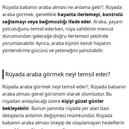
Rüyada babanın araba alması ne anlama gelir?,
Rüyada
araba görmek, genellikle
hayatta ilerlemeyi, kontrolü
sağlamayı veya bağımsızlığı ifade eder
. Araba, yaşam
yolculuğunu temsil ederken, rüya sahibinin mevcut
durumundan geleceğe doğru ilerlemesi şeklinde
yorumlanabilir. Ayrıca, araba kişinin kendi hayatını
yönlendirme gücünü ve yeteneğini yansıtabilir.
Rüyada araba görmek neyi temsil eder?
Rüyada araba görmek neyi temsil eder?,
Rüyada babanın
araba alması genel görünüm olarak olumludur. Bu
rüyadan anlaşılacağı üzere
kişiyi güzel günler
bekleyebilir
. Bunun yanında rüyada yer alan bazı
detaylarla anlamın değişmesi mümkündür. Rüyada
babanın araba alması isteyip de ulaşılamayan hedeflerin