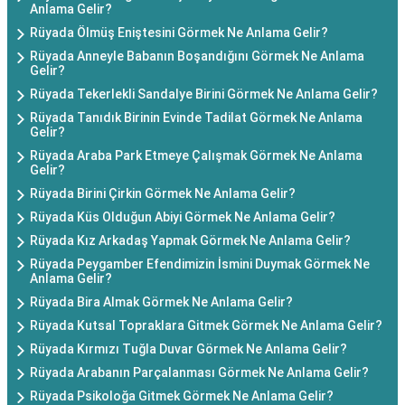
Anlama Gelir?
Rüyada Ölmüş Eniştesini Görmek Ne Anlama Gelir?
Rüyada Anneyle Babanın Boşandığını Görmek Ne Anlama
Gelir?
Rüyada Tekerlekli Sandalye Birini Görmek Ne Anlama Gelir?
Rüyada Tanıdık Birinin Evinde Tadilat Görmek Ne Anlama
Gelir?
Rüyada Araba Park Etmeye Çalışmak Görmek Ne Anlama
Gelir?
Rüyada Birini Çirkin Görmek Ne Anlama Gelir?
Rüyada Küs Olduğun Abiyi Görmek Ne Anlama Gelir?
Rüyada Kız Arkadaş Yapmak Görmek Ne Anlama Gelir?
Rüyada Peygamber Efendimizin İsmini Duymak Görmek Ne
Anlama Gelir?
Rüyada Bira Almak Görmek Ne Anlama Gelir?
Rüyada Kutsal Topraklara Gitmek Görmek Ne Anlama Gelir?
Rüyada Kırmızı Tuğla Duvar Görmek Ne Anlama Gelir?
Rüyada Arabanın Parçalanması Görmek Ne Anlama Gelir?
Rüyada Psikoloğa Gitmek Görmek Ne Anlama Gelir?