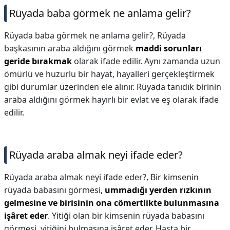
Rüyada baba görmek ne anlama gelir?
Rüyada baba görmek ne anlama gelir?,
Rüyada
başkasının araba aldığını görmek
maddi sorunları
geride bırakmak
olarak ifade edilir. Aynı zamanda uzun
ömürlü ve huzurlu bir hayat, hayalleri gerçekleştirmek
gibi durumlar üzerinden ele alınır. Rüyada tanıdık birinin
araba aldığını görmek hayırlı bir evlat ve eş olarak ifade
edilir.
Rüyada araba almak neyi ifade eder?
Rüyada araba almak neyi ifade eder?,
Bir kimsenin
rüyada babasını görmesi,
ummadığı yerden rızkının
gelmesine ve birisinin ona cömertlikte bulunmasına
işâret eder
. Yitiği olan bir kimsenin rüyada babasını
görmesi, yitiğini bulmasına işâret eder. Hasta bir