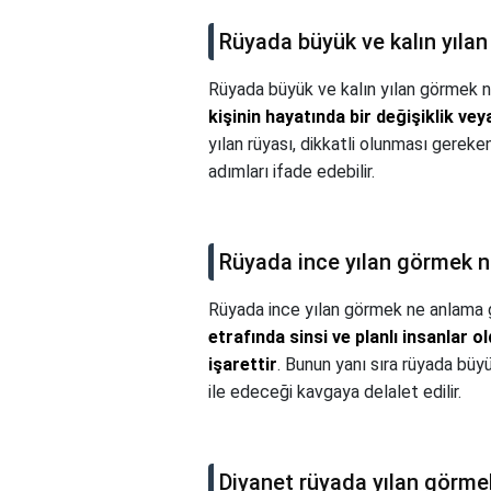
Rüyada büyük ve kalın yıla
Rüyada büyük ve kalın yılan görmek n
kişinin hayatında bir değişiklik ve
yılan rüyası, dikkatli olunması gerek
adımları ifade edebilir.
Rüyada ince yılan görmek n
Rüyada ince yılan görmek ne anlama g
etrafında sinsi ve planlı insanlar 
işarettir
. Bunun yanı sıra rüyada büyü
ile edeceği kavgaya delalet edilir.
Diyanet rüyada yılan görme