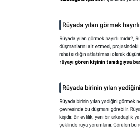
Rüyada yılan görmek hayırlı
Rüyada yılan görmek hayırlı mıdır?,
Rü
düşmanlarını alt etmesi, projesindeki
rahatsızlığın atlatılması olarak düşün
rüyayı gören kişinin tanıdığıysa ba
Rüyada birinin yılan yediği
Rüyada birinin yılan yediğini görmek n
çevresinde bu düşmanı görebilir. Rüy
kişidir. Bir evlilik, yeni bir arkadaşl
şeklinde rüya yorumlanır. Görülen bu 