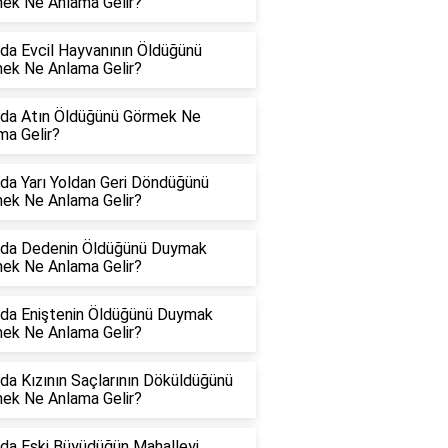
ek Ne Anlama Gelir?
da Evcil Hayvanının Öldüğünü
ek Ne Anlama Gelir?
da Atın Öldüğünü Görmek Ne
ma Gelir?
da Yarı Yoldan Geri Döndüğünü
ek Ne Anlama Gelir?
da Dedenin Öldüğünü Duymak
ek Ne Anlama Gelir?
da Eniştenin Öldüğünü Duymak
ek Ne Anlama Gelir?
da Kızının Saçlarının Döküldüğünü
ek Ne Anlama Gelir?
da Eski Büyüdüğün Mahalleyi