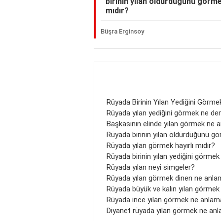
birinin yılan öldürdüğünü görme
mıdır?
Büşra Erginsoy
Rüyada Birinin Yılan Yediğini Görm
Rüyada yılan yediğini görmek ne d
Başkasının elinde yılan görmek ne a
Rüyada birinin yılan öldürdüğünü g
Rüyada yılan görmek hayırlı mıdır?
Rüyada birinin yılan yediğini görmek
Rüyada yılan neyi simgeler?
Rüyada yılan görmek dinen ne anlam
Rüyada büyük ve kalın yılan görmek
Rüyada ince yılan görmek ne anlama
Diyanet rüyada yılan görmek ne anl