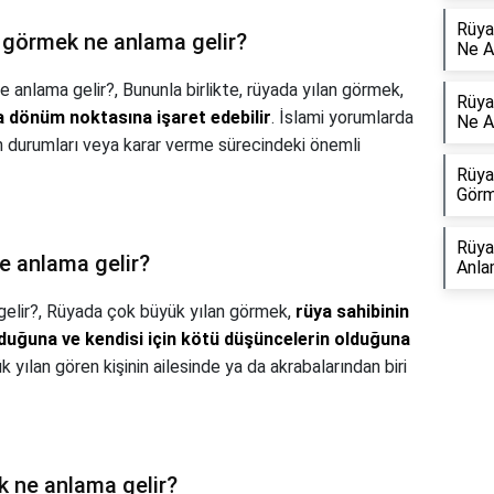
Rüya
n görmek ne anlama gelir?
Ne A
e anlama gelir?,
Bununla birlikte, rüyada yılan görmek,
Rüya
ya dönüm noktasına işaret edebilir
. İslami yorumlarda
Ne A
en durumları veya karar verme sürecindeki önemli
Rüya
Görm
Rüya
e anlama gelir?
Anla
elir?,
Rüyada çok büyük yılan görmek,
rüya sahibinin
olduğuna ve kendisi için kötü düşüncelerin olduğuna
k yılan gören kişinin ailesinde ya da akrabalarından biri
k ne anlama gelir?