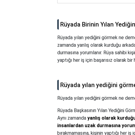
Rüyada Birinin Yılan Yediğ
Rüyada yılan yediğini görmek ne deme
zamanda yanlış olarak kurduğu arkada
durmasına yorumlanır. Rüya sahibi kişin
yaptığı her iş için başarısız olarak b
Rüyada yılan yediğini gör
Rüyada yılan yediğini görmek ne dem
Rüyada Başkasının Yılan Yediğini Gö
Aynı zamanda
yanlış olarak kurduğ
insanlardan uzak durmasına yorum
bırakmamasına, kişinin yaptığı her iş i