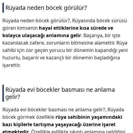
Rüyada neden böcek görülür?
Rüyada neden böcek görülür?,
Rüyasında böcek sürüsü
gören kimsenin
hayal ettiklerine kısa sürede ve
kolayca ulaşacağı anlamına gelir
. Başarıya, bir işte
kazanılacak zafere, sorunların bitmesine alamettir. Rüya
sahibi için zor geçen yorucu bir dönemin kapandığı yeni
huzurlu, başarılı ve kazançlı bir dönemin başladığına
işarettir.
Rüyada evi böcekler basması ne anlama
gelir?
Rüyada evi böcekler basması ne anlama gelir?,
Rüyada
böcek görmek özellikle
rüya sahibinin yaşamındaki
bazı kişilerle tartışma yaşayacağı üzerine işaret
etmektedir
. Özellikle evlilikte sıkıntı anlamına geldiğini