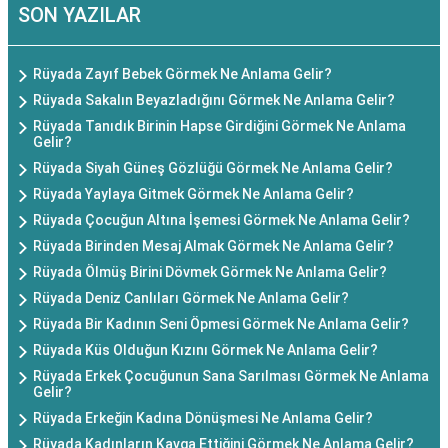
SON YAZILAR
Rüyada Zayıf Bebek Görmek Ne Anlama Gelir?
Rüyada Sakalın Beyazladığını Görmek Ne Anlama Gelir?
Rüyada Tanıdık Birinin Hapse Girdiğini Görmek Ne Anlama
Gelir?
Rüyada Siyah Güneş Gözlüğü Görmek Ne Anlama Gelir?
Rüyada Yaylaya Gitmek Görmek Ne Anlama Gelir?
Rüyada Çocuğun Altına İşemesi Görmek Ne Anlama Gelir?
Rüyada Birinden Mesaj Almak Görmek Ne Anlama Gelir?
Rüyada Ölmüş Birini Dövmek Görmek Ne Anlama Gelir?
Rüyada Deniz Canlıları Görmek Ne Anlama Gelir?
Rüyada Bir Kadının Seni Öpmesi Görmek Ne Anlama Gelir?
Rüyada Küs Olduğun Kızını Görmek Ne Anlama Gelir?
Rüyada Erkek Çocuğunun Sana Sarılması Görmek Ne Anlama
Gelir?
Rüyada Erkeğin Kadına Dönüşmesi Ne Anlama Gelir?
Rüyada Kadınların Kavga Ettiğini Görmek Ne Anlama Gelir?