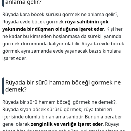
anlama gelir?
Rüyada kara böcek sürüsü görmek ne anlama gelir?,
Rüyada evde böcek görmek
rüya sahibinin çok
yakınında bir düşman olduğuna işaret eder
. Kişi her
ne kadar bu kimseden hoşlanmasa da sürekli yanında
görmek durumunda kalıyor olabilir. Rüyada evde böcek
görmek aynı zamanda evde yaşanacak bazı sıkıntılara
işaret eder.
Rüyada bir sürü hamam böceği görmek ne
demek?
Rüyada bir sürü hamam böceği görmek ne demek?,
Rüyada siyah böcek sürüsü görmek; rüya tabirleri
içerisinde olumlu bir anlama sahiptir. Bununla beraber
genel olarak
zenginlik ve varlığa işaret eder
. Rüyayı