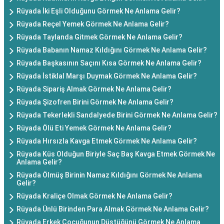
Rüyada İki Eşli Olduğunu Görmek Ne Anlama Gelir?
Rüyada Reçel Yemek Görmek Ne Anlama Gelir?
Rüyada Taylanda Gitmek Görmek Ne Anlama Gelir?
Rüyada Babanın Namaz Kıldığını Görmek Ne Anlama Gelir?
Rüyada Başkasının Saçını Kısa Görmek Ne Anlama Gelir?
Rüyada İstiklal Marşı Duymak Görmek Ne Anlama Gelir?
Rüyada Sipariş Almak Görmek Ne Anlama Gelir?
Rüyada Şizofren Birini Görmek Ne Anlama Gelir?
Rüyada Tekerlekli Sandalyede Birini Görmek Ne Anlama Gelir?
Rüyada Ölü Eti Yemek Görmek Ne Anlama Gelir?
Rüyada Hırsızla Kavga Etmek Görmek Ne Anlama Gelir?
Rüyada Küs Olduğun Biriyle Saç Baş Kavga Etmek Görmek Ne
Anlama Gelir?
Rüyada Ölmüş Birinin Namaz Kıldığını Görmek Ne Anlama
Gelir?
Rüyada Kraliçe Olmak Görmek Ne Anlama Gelir?
Rüyada Ünlü Birinden Para Almak Görmek Ne Anlama Gelir?
Rüyada Erkek Çocuğunun Düştüğünü Görmek Ne Anlama