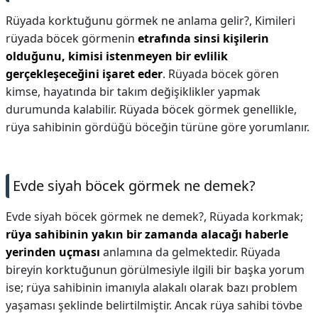
Rüyada korktuğunu görmek ne anlama gelir?,
Kimileri
rüyada böcek görmenin
etrafında sinsi kişilerin
olduğunu, kimisi istenmeyen bir evlilik
gerçekleşeceğini işaret eder
. Rüyada böcek gören
kimse, hayatında bir takım değişiklikler yapmak
durumunda kalabilir. Rüyada böcek görmek genellikle,
rüya sahibinin gördüğü böceğin türüne göre yorumlanır.
Evde siyah böcek görmek ne demek?
Evde siyah böcek görmek ne demek?,
Rüyada korkmak;
rüya sahibinin yakın bir zamanda alacağı haberle
yerinden uçması
anlamına da gelmektedir. Rüyada
bireyin korktuğunun görülmesiyle ilgili bir başka yorum
ise; rüya sahibinin imanıyla alakalı olarak bazı problem
yaşaması şeklinde belirtilmiştir. Ancak rüya sahibi tövbe