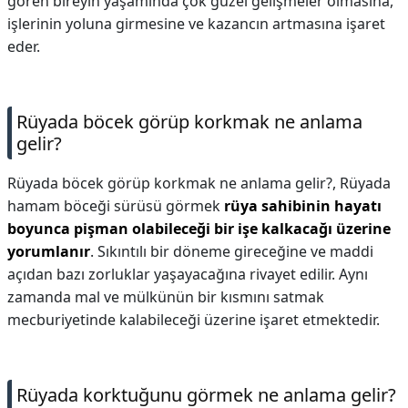
gören bireyin yaşamında çok güzel gelişmeler olmasına,
işlerinin yoluna girmesine ve kazancın artmasına işaret
eder.
Rüyada böcek görüp korkmak ne anlama
gelir?
Rüyada böcek görüp korkmak ne anlama gelir?,
Rüyada
hamam böceği sürüsü görmek
rüya sahibinin hayatı
boyunca pişman olabileceği bir işe kalkacağı üzerine
yorumlanır
. Sıkıntılı bir döneme gireceğine ve maddi
açıdan bazı zorluklar yaşayacağına rivayet edilir. Aynı
zamanda mal ve mülkünün bir kısmını satmak
mecburiyetinde kalabileceği üzerine işaret etmektedir.
Rüyada korktuğunu görmek ne anlama gelir?