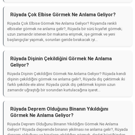
Rüyada Çok Elbise Görmek Ne Anlama Geliyor?
Rüyada Çok Elbise Görmek Ne Anlama Geliyor? Rüyamda renkli
elbiseler görmek ne anlama gelir?, Rüyada bir sürü kıyafet görmek;
uzun zamandır istenen bir makama erişmek, işe girmek ve yeni
başlangıçlar yapmak, sorunları geride bırakacak iyi...
Rüyada Dişinin Çekildiğini Görmek Ne Anlama
Geliyor?
Rüyada Dişinin Çekildiğini Görmek Ne Anlama Geliyor? Rüyada kendi
dişinin çekildiğini görmek ne anlama gelir?, Rüyada diş çektirmek iki
farklı şekilde ele alınır. Rüyada çürük diş çektirmek kişinin uzun
zamandır uğraştığı bir sorundan kurtulacağına işaret...
Rüyada Deprem Olduğunu Binanın Yıkıldığını
Görmek Ne Anlama Geliyor?
Rüyada Deprem Olduğunu Binanın Yıkıldığını Görmek Ne Anlama
Geliyor? Rüyada depremde binanın yıkılması ne anlama gelir?, Rüyada
deprem olduğunu ve binaların yıkıldığını görmek, devlet büyüğünden