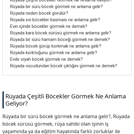
Rüyada Çeşitli Böcekler Görmek Ne Anlama Geliyor?
İletişim
Rüyada bir sürü böcek görmek ne anlama gelir?
Rüyada neden böcek görülür?
Rüyada evi böcekler basması ne anlama gelir?
Evin içinde böcekler görmek ne demek?
Rüyada kara böcek sürüsü görmek ne anlama gelir?
Rüyada bir sürü hamam böceği görmek ne demek?
Rüyada böcek görüp korkmak ne anlama gelir?
Rüyada korktuğunu görmek ne anlama gelir?
Evde siyah böcek görmek ne demek?
Rüyada vücudundan böcek çıktığını görmek ne demek?
Rüyada Çeşitli Böcekler Görmek Ne Anlama
Geliyor?
Rüyada bir sürü böcek görmek ne anlama gelir?, Rüyada
böcek sürüsü görmek, rüya sahibi olan işinin iş
yaşamında ya da eğitim hayatında farklı zorluklar ile