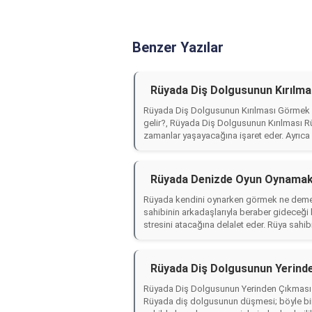
Benzer Yazılar
Rüyada Diş Dolgusunun Kırılm
Rüyada Diş Dolgusunun Kırılması Görmek 
gelir?, Rüyada Diş Dolgusunun Kırılması Rüy
zamanlar yaşayacağına işaret eder. Ayrıca k
Rüyada Denizde Oyun Oynamak
Rüyada kendini oynarken görmek ne deme
sahibinin arkadaşlarıyla beraber gideceği 
stresini atacağına delalet eder. Rüya sahibin
Rüyada Diş Dolgusunun Yerind
Rüyada Diş Dolgusunun Yerinden Çıkması 
Rüyada diş dolgusunun düşmesi; böyle bir 