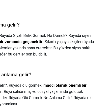
ma gelir?
Rüyada Siyah Balık Görmek Ne Demek? Rüyada siyah
n bir zamanda geçecektir
. Sıkıntı yaşayan kişiler rüyada
blemler yakında sona erecektir. Bu yüzden siyah balık
eğer bu dertler son bulabilir.
 anlama gelir?
lir?,
Rüyada ölü görmek,
maddi olarak önemli bir
er
. Rüya sahibinin iş ve sosyal yaşamında gelecek
t eder. Rüyada Ölü Görmek Ne Anlama Gelir? Rüyada ölü
yorumlanır.