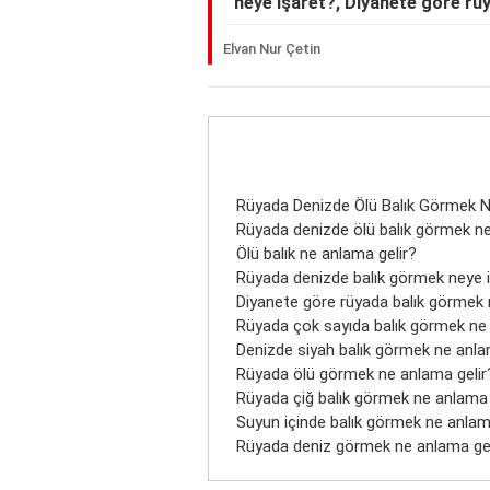
neye işaret?, Diyanete göre rü
Elvan Nur Çetin
Rüyada Denizde Ölü Balık Görmek 
Rüyada denizde ölü balık görmek 
Ölü balık ne anlama gelir?
Rüyada denizde balık görmek neye 
Diyanete göre rüyada balık görmek 
Rüyada çok sayıda balık görmek ne 
Denizde siyah balık görmek ne anla
Rüyada ölü görmek ne anlama gelir
Rüyada çiğ balık görmek ne anlama 
Suyun içinde balık görmek ne anlam
Rüyada deniz görmek ne anlama gel