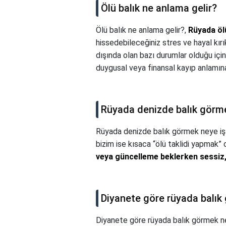
Ölü balık ne anlama gelir?
Ölü balık ne anlama gelir?,
Rüyada öl
hissedebileceğiniz stres ve hayal kır
dışında olan bazı durumlar olduğu için
duygusal veya finansal kayıp anlamın
Rüyada denizde balık görme
Rüyada denizde balık görmek neye iş
bizim ise kısaca “ölü taklidi yapmak”
veya güncelleme beklerken sessiz, 
Diyanete göre rüyada balık
Diyanete göre rüyada balık görmek n