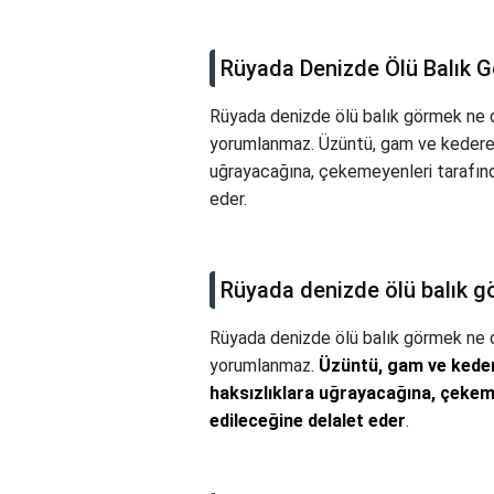
Rüyada Denizde Ölü Balık 
Rüyada denizde ölü balık görmek ne 
yorumlanmaz. Üzüntü, gam ve kedere i
uğrayacağına, çekemeyenleri tarafında
eder.
Rüyada denizde ölü balık 
Rüyada denizde ölü balık görmek ne
yorumlanmaz.
Üzüntü, gam ve keder
haksızlıklara uğrayacağına, çekeme
edileceğine delalet eder
.