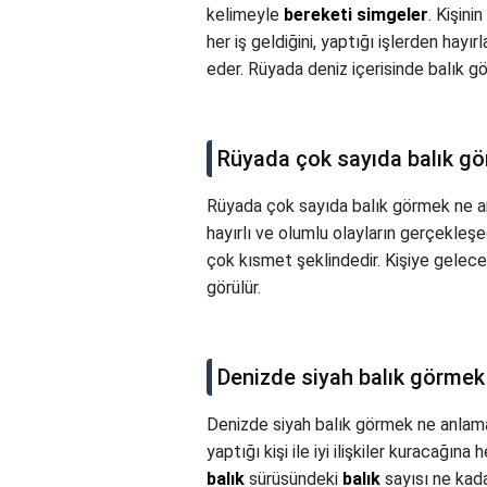
kelimeyle
bereketi simgeler
. Kişini
her iş geldiğini, yaptığı işlerden hayı
eder. Rüyada deniz içerisinde balık g
Rüyada çok sayıda balık gö
Rüyada çok sayıda balık görmek ne a
hayırlı ve olumlu olayların gerçekleş
çok kısmet şeklindedir. Kişiye gelece
görülür.
Denizde siyah balık görmek
Denizde siyah balık görmek ne anlama
yaptığı kişi ile iyi ilişkiler kuracağına
balık
sürüsündeki
balık
sayısı ne kada