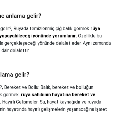
ne anlama gelir?
gelir?,
Rüyada temizlenmiş çiğ balık görmek
rüya
r yaşayabileceği yönünde yorumlanır
. Özellikle bu
şında gerçekleşeceği yönünde delalet eder. Aynı zamanda
dair delalettir.
lama gelir?
?,
Bereket ve Bollu: Balık, bereket ve bolluğun
ık görmek,
rüya sahibinin hayatına bereket ve
. Hayırlı Gelişmeler: Su, hayat kaynağıdır ve rüyada
nin hayatında hayırlı gelişmelerin yaşanacağına işaret