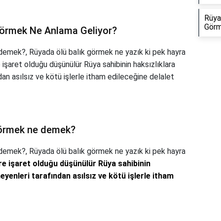
Rüya
Görm
Görmek Ne Anlama Geliyor?
demek?, Rüyada ölü balık görmek ne yazık ki pek hayra
şaret olduğu düşünülür Rüya sahibinin haksızlıklara
n asılsız ve kötü işlerle itham edileceğine delalet
görmek ne demek?
 demek?,
Rüyada ölü balık görmek ne yazık ki pek hayra
e işaret olduğu düşünülür Rüya sahibinin
yenleri tarafından asılsız ve kötü işlerle itham