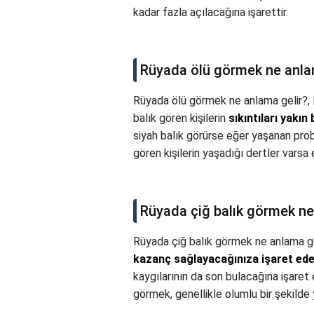
kadar fazla açılacağına işarettir.
Rüyada ölü görmek ne anla
Rüyada ölü görmek ne anlama gelir?,
balık gören kişilerin
sıkıntıları yakı
siyah balık görürse eğer yaşanan pro
gören kişilerin yaşadığı dertler varsa 
Rüyada çiğ balık görmek ne
Rüyada çiğ balık görmek ne anlama ge
kazanç sağlayacağınıza işaret ed
kaygılarının da son bulacağına işare
görmek, genellikle olumlu bir şekilde 