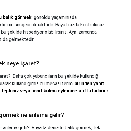
ü balık görmek
, genelde yaşamınızda
ıklığının simgesi olmaktadır. Hayatınızda kontrolünüz
 bu şekilde hissediyor olabilirsiniz. Aynı zamanda
a da gelmektedir.
k neye işaret?
aret?,
Daha çok yabancıların bu şekilde kullandığı
 olarak kullandığımız bu mecazi terim,
birinden yanıt
tepkisiz veya pasif kalma eylemine atıfta bulunur
.
 görmek ne anlama gelir?
e anlama gelir?,
Rüyada denizde balık görmek, tek