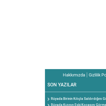
Hakkımızda
Gizlilik P
SON YAZILAR
Rüyada Birinin Kılıçla Saldırdığını
Rüyada Kızının Eski Kocasını Görm