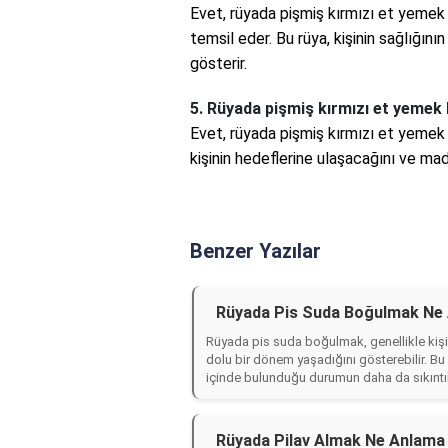
Evet, rüyada pişmiş kırmızı et yemek g
temsil eder. Bu rüya, kişinin sağlığın
gösterir.
5. Rüyada pişmiş kırmızı et yemek 
Evet, rüyada pişmiş kırmızı et yemek g
kişinin hedeflerine ulaşacağını ve mad
Benzer Yazılar
Rüyada Pis Suda Boğulmak Ne 
Rüyada pis suda boğulmak, genellikle kişini
dolu bir dönem yaşadığını gösterebilir. B
içinde bulunduğu durumun daha da sıkıntıl
Rüyada Pilav Almak Ne Anlama 