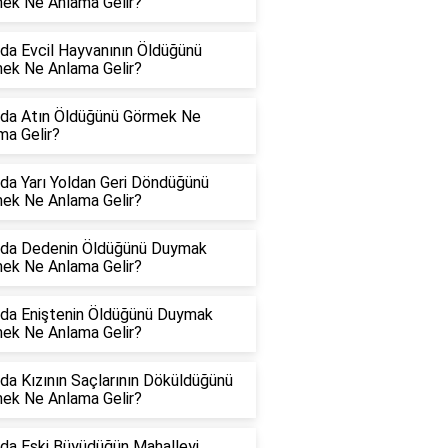
ek Ne Anlama Gelir?
da Evcil Hayvanının Öldüğünü
ek Ne Anlama Gelir?
da Atın Öldüğünü Görmek Ne
ma Gelir?
da Yarı Yoldan Geri Döndüğünü
ek Ne Anlama Gelir?
da Dedenin Öldüğünü Duymak
ek Ne Anlama Gelir?
da Eniştenin Öldüğünü Duymak
ek Ne Anlama Gelir?
da Kızının Saçlarının Döküldüğünü
ek Ne Anlama Gelir?
da Eski Büyüdüğün Mahalleyi