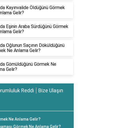
da Kayınvalide Öldüğünü Görmek
nlama Gelir?
da Eşinin Araba Sürdüğünü Görmek
nlama Gelir?
da Oğlunun Saçının Döküldüğünü
ek Ne Anlama Gelir?
da Gömüldüğünü Görmek Ne
ma Gelir?
rumluluk Reddi
Bize Ulaşın
mek Ne Anlama Gelir?
aması Görmek Ne Anlama Gelir?