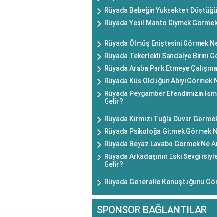
Rüyada Bebeğin Yuksekten Düştüğü
Rüyada Yeşil Manto Giymek Görmek
Rüyada Ölmüş Eniştesini Görmek Ne
Rüyada Tekerlekli Sandalye Birini 
Rüyada Araba Park Etmeye Çalışma
Rüyada Küs Olduğun Abiyi Görmek N
Rüyada Peygamber Efendimizin İsm
Gelir?
Rüyada Kırmızı Tuğla Duvar Görmek
Rüyada Psikoloğa Gitmek Görmek N
Rüyada Beyaz Lavabo Görmek Ne An
Rüyada Arkadaşının Eski Sevgilisi
Gelir?
Rüyada Generalle Konuştuğunu Gör
SPONSOR BAĞLANTILAR