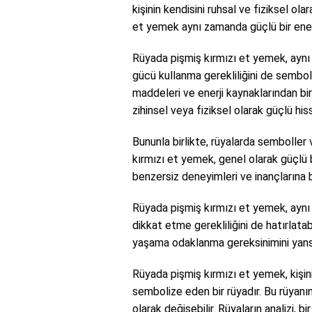
kişinin kendisini ruhsal ve fiziksel ol
et yemek aynı zamanda güçlü bir enerji v
Rüyada pişmiş kırmızı et yemek, aynı
gücü kullanma gerekliliğini de semboli
maddeleri ve enerji kaynaklarından bir
zihinsel veya fiziksel olarak güçlü his
Bununla birlikte, rüyalarda semboller 
kırmızı et yemek, genel olarak güçlü 
benzersiz deneyimleri ve inançlarına ba
Rüyada pişmiş kırmızı et yemek, aynı
dikkat etme gerekliliğini de hatırlatabi
yaşama odaklanma gereksinimini yansıt
Rüyada pişmiş kırmızı et yemek, kişinin
sembolize eden bir rüyadır. Bu rüyanın
olarak değişebilir. Rüyaların analizi, b