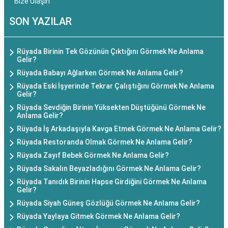
Bize Ulaşın
SON YAZILAR
Rüyada Birinin Tek Gözünün Çıktığını Görmek Ne Anlama
Gelir?
Rüyada Babayı Ağlarken Görmek Ne Anlama Gelir?
Rüyada Eski İşyerinde Tekrar Çalıştığını Görmek Ne Anlama
Gelir?
Rüyada Sevdiğin Birinin Yüksekten Düştüğünü Görmek Ne
Anlama Gelir?
Rüyada İş Arkadaşıyla Kavga Etmek Görmek Ne Anlama Gelir?
Rüyada Restoranda Olmak Görmek Ne Anlama Gelir?
Rüyada Zayıf Bebek Görmek Ne Anlama Gelir?
Rüyada Sakalın Beyazladığını Görmek Ne Anlama Gelir?
Rüyada Tanıdık Birinin Hapse Girdiğini Görmek Ne Anlama
Gelir?
Rüyada Siyah Güneş Gözlüğü Görmek Ne Anlama Gelir?
Rüyada Yaylaya Gitmek Görmek Ne Anlama Gelir?