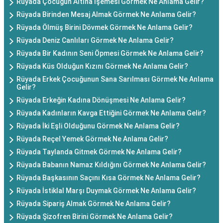
Rüyada Çocuğun Altına İşemesi Görmek Ne Anlama Gelir?
Rüyada Birinden Mesaj Almak Görmek Ne Anlama Gelir?
Rüyada Ölmüş Birini Dövmek Görmek Ne Anlama Gelir?
Rüyada Deniz Canlıları Görmek Ne Anlama Gelir?
Rüyada Bir Kadının Seni Öpmesi Görmek Ne Anlama Gelir?
Rüyada Küs Olduğun Kızını Görmek Ne Anlama Gelir?
Rüyada Erkek Çocuğunun Sana Sarılması Görmek Ne Anlama
Gelir?
Rüyada Erkeğin Kadına Dönüşmesi Ne Anlama Gelir?
Rüyada Kadınların Kavga Ettiğini Görmek Ne Anlama Gelir?
Rüyada İki Eşli Olduğunu Görmek Ne Anlama Gelir?
Rüyada Reçel Yemek Görmek Ne Anlama Gelir?
Rüyada Taylanda Gitmek Görmek Ne Anlama Gelir?
Rüyada Babanın Namaz Kıldığını Görmek Ne Anlama Gelir?
Rüyada Başkasının Saçını Kısa Görmek Ne Anlama Gelir?
Rüyada İstiklal Marşı Duymak Görmek Ne Anlama Gelir?
Rüyada Sipariş Almak Görmek Ne Anlama Gelir?
Rüyada Şizofren Birini Görmek Ne Anlama Gelir?