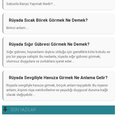
Sabunla Banyo Yapmak Nedir?...
Rüyada Sıcak Börek Görmek Ne Demek?
Birinci anlam:...
Rüyada Sığır Gübresi Görmek Ne Demek?
Sığır gübresi, hayvanların dışkısı olduğu için genellikle kötü kokulu ve
pis bir yapıya sahiptir. Bu nedenle, rüyada sığır gübresi görmek,
olumsuz duygulara ve zorluklara işaret eder....
Rüyada Sevgiliyle Havuza Girmek Ne Anlama Gelir?
Rüyada sevgiliyle havuza girmek, birçok anlam taşıyabilir. Bu rüyanın
anlamı, kişinin rüya sembollerine ve yaşadığı duygusal duruma bağlı
olarak değişebilir....
SON YAZILAR