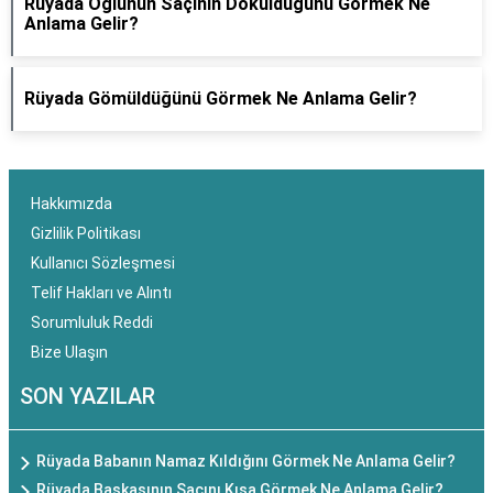
Rüyada Oğlunun Saçının Döküldüğünü Görmek Ne
Anlama Gelir?
Rüyada Gömüldüğünü Görmek Ne Anlama Gelir?
Hakkımızda
Gizlilik Politikası
Kullanıcı Sözleşmesi
Telif Hakları ve Alıntı
Sorumluluk Reddi
Bize Ulaşın
SON YAZILAR
Rüyada Babanın Namaz Kıldığını Görmek Ne Anlama Gelir?
Rüyada Başkasının Saçını Kısa Görmek Ne Anlama Gelir?