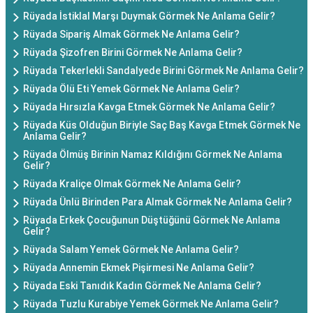
Rüyada İstiklal Marşı Duymak Görmek Ne Anlama Gelir?
Rüyada Sipariş Almak Görmek Ne Anlama Gelir?
Rüyada Şizofren Birini Görmek Ne Anlama Gelir?
Rüyada Tekerlekli Sandalyede Birini Görmek Ne Anlama Gelir?
Rüyada Ölü Eti Yemek Görmek Ne Anlama Gelir?
Rüyada Hırsızla Kavga Etmek Görmek Ne Anlama Gelir?
Rüyada Küs Olduğun Biriyle Saç Baş Kavga Etmek Görmek Ne
Anlama Gelir?
Rüyada Ölmüş Birinin Namaz Kıldığını Görmek Ne Anlama
Gelir?
Rüyada Kraliçe Olmak Görmek Ne Anlama Gelir?
Rüyada Ünlü Birinden Para Almak Görmek Ne Anlama Gelir?
Rüyada Erkek Çocuğunun Düştüğünü Görmek Ne Anlama
Gelir?
Rüyada Salam Yemek Görmek Ne Anlama Gelir?
Rüyada Annemin Ekmek Pişirmesi Ne Anlama Gelir?
Rüyada Eski Tanıdık Kadın Görmek Ne Anlama Gelir?
Rüyada Tuzlu Kurabiye Yemek Görmek Ne Anlama Gelir?