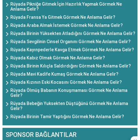
Rüyada Pikniğe Gitmek İçin Hazırlık Yapmak Görmek Ne
Anlama Gelir?
Rüyada Fransa Ya Gitmek Görmek Ne Anlama Gelir?
Rüyada Araba Almak İstemek Görmek Ne Anlama Gelir?
Rüyada Birinin Yüksekten Atladığını Görmek Ne Anlama Gelir?
Rüyada Sevgilinin Cinsel Organını Görmek Ne Anlama Gelir?
Rüyada Kayınpederle Kavga Etmek Görmek Ne Anlama Gelir?
Rüyada Kabız Olmak Görmek Ne Anlama Gelir?
Rüyada Birinin Kılıçla Saldırdığını Görmek Ne Anlama Gelir?
Rüyada Mavi Kadife Kumaş Görmek Ne Anlama Gelir?
Rüyada Kızının Eski Kocasını Görmek Ne Anlama Gelir?
Rüyada Ölmüş Babanın Konuşmaması Görmek Ne Anlama
Gelir?
Rüyada Bebeğin Yuksekten Düştüğünü Görmek Ne Anlama
Gelir?
Rüyada Birinin Tamir Yaptığını Görmek Ne Anlama Gelir?
SPONSOR BAĞLANTILAR