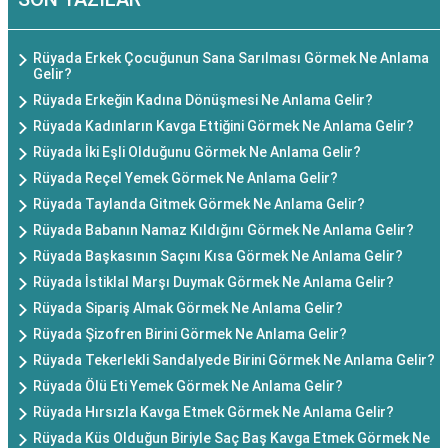
Rüyada Erkek Çocuğunun Sana Sarılması Görmek Ne Anlama
Gelir?
Rüyada Erkeğin Kadına Dönüşmesi Ne Anlama Gelir?
Rüyada Kadınların Kavga Ettiğini Görmek Ne Anlama Gelir?
Rüyada İki Eşli Olduğunu Görmek Ne Anlama Gelir?
Rüyada Reçel Yemek Görmek Ne Anlama Gelir?
Rüyada Taylanda Gitmek Görmek Ne Anlama Gelir?
Rüyada Babanın Namaz Kıldığını Görmek Ne Anlama Gelir?
Rüyada Başkasının Saçını Kısa Görmek Ne Anlama Gelir?
Rüyada İstiklal Marşı Duymak Görmek Ne Anlama Gelir?
Rüyada Sipariş Almak Görmek Ne Anlama Gelir?
Rüyada Şizofren Birini Görmek Ne Anlama Gelir?
Rüyada Tekerlekli Sandalyede Birini Görmek Ne Anlama Gelir?
Rüyada Ölü Eti Yemek Görmek Ne Anlama Gelir?
Rüyada Hırsızla Kavga Etmek Görmek Ne Anlama Gelir?
Rüyada Küs Olduğun Biriyle Saç Baş Kavga Etmek Görmek Ne