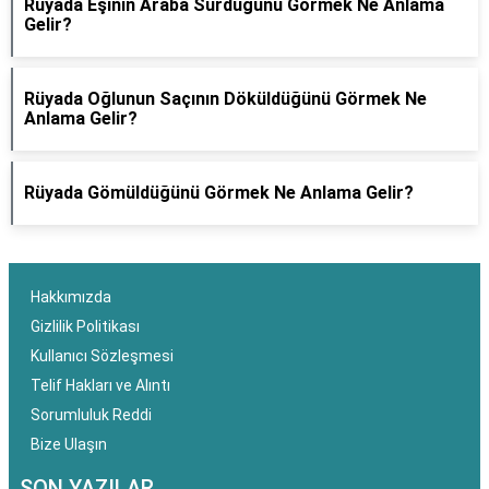
Rüyada Eşinin Araba Sürdüğünü Görmek Ne Anlama
Gelir?
Rüyada Oğlunun Saçının Döküldüğünü Görmek Ne
Anlama Gelir?
Rüyada Gömüldüğünü Görmek Ne Anlama Gelir?
Hakkımızda
Gizlilik Politikası
Kullanıcı Sözleşmesi
Telif Hakları ve Alıntı
Sorumluluk Reddi
Bize Ulaşın
SON YAZILAR