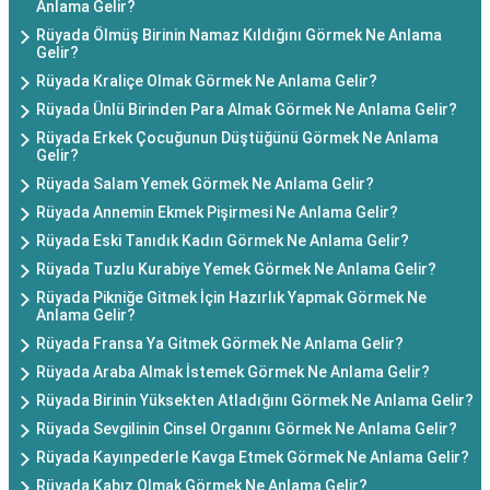
Anlama Gelir?
Rüyada Ölmüş Birinin Namaz Kıldığını Görmek Ne Anlama
Gelir?
Rüyada Kraliçe Olmak Görmek Ne Anlama Gelir?
Rüyada Ünlü Birinden Para Almak Görmek Ne Anlama Gelir?
Rüyada Erkek Çocuğunun Düştüğünü Görmek Ne Anlama
Gelir?
Rüyada Salam Yemek Görmek Ne Anlama Gelir?
Rüyada Annemin Ekmek Pişirmesi Ne Anlama Gelir?
Rüyada Eski Tanıdık Kadın Görmek Ne Anlama Gelir?
Rüyada Tuzlu Kurabiye Yemek Görmek Ne Anlama Gelir?
Rüyada Pikniğe Gitmek İçin Hazırlık Yapmak Görmek Ne
Anlama Gelir?
Rüyada Fransa Ya Gitmek Görmek Ne Anlama Gelir?
Rüyada Araba Almak İstemek Görmek Ne Anlama Gelir?
Rüyada Birinin Yüksekten Atladığını Görmek Ne Anlama Gelir?
Rüyada Sevgilinin Cinsel Organını Görmek Ne Anlama Gelir?
Rüyada Kayınpederle Kavga Etmek Görmek Ne Anlama Gelir?
Rüyada Kabız Olmak Görmek Ne Anlama Gelir?