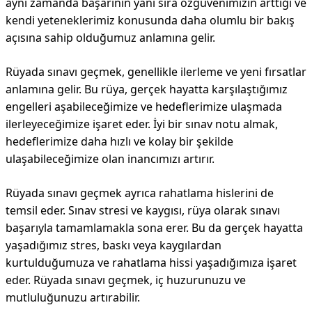
aynı zamanda başarının yanı sıra özgüvenimizin arttığı ve
kendi yeteneklerimiz konusunda daha olumlu bir bakış
açısına sahip olduğumuz anlamına gelir.
Rüyada sınavı geçmek, genellikle ilerleme ve yeni fırsatlar
anlamına gelir. Bu rüya, gerçek hayatta karşılaştığımız
engelleri aşabileceğimize ve hedeflerimize ulaşmada
ilerleyeceğimize işaret eder. İyi bir sınav notu almak,
hedeflerimize daha hızlı ve kolay bir şekilde
ulaşabileceğimize olan inancımızı artırır.
Rüyada sınavı geçmek ayrıca rahatlama hislerini de
temsil eder. Sınav stresi ve kaygısı, rüya olarak sınavı
başarıyla tamamlamakla sona erer. Bu da gerçek hayatta
yaşadığımız stres, baskı veya kaygılardan
kurtulduğumuza ve rahatlama hissi yaşadığımıza işaret
eder. Rüyada sınavı geçmek, iç huzurunuzu ve
mutluluğunuzu artırabilir.