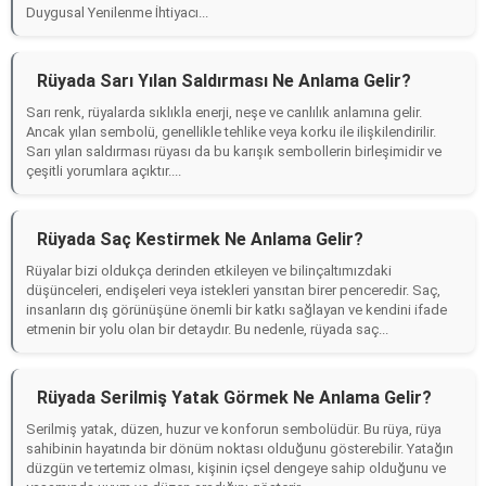
Duygusal Yenilenme İhtiyacı...
Rüyada Sarı Yılan Saldırması Ne Anlama Gelir?
Sarı renk, rüyalarda sıklıkla enerji, neşe ve canlılık anlamına gelir.
Ancak yılan sembolü, genellikle tehlike veya korku ile ilişkilendirilir.
Sarı yılan saldırması rüyası da bu karışık sembollerin birleşimidir ve
çeşitli yorumlara açıktır....
Rüyada Saç Kestirmek Ne Anlama Gelir?
Rüyalar bizi oldukça derinden etkileyen ve bilinçaltımızdaki
düşünceleri, endişeleri veya istekleri yansıtan birer penceredir. Saç,
insanların dış görünüşüne önemli bir katkı sağlayan ve kendini ifade
etmenin bir yolu olan bir detaydır. Bu nedenle, rüyada saç...
Rüyada Serilmiş Yatak Görmek Ne Anlama Gelir?
Serilmiş yatak, düzen, huzur ve konforun sembolüdür. Bu rüya, rüya
sahibinin hayatında bir dönüm noktası olduğunu gösterebilir. Yatağın
düzgün ve tertemiz olması, kişinin içsel dengeye sahip olduğunu ve