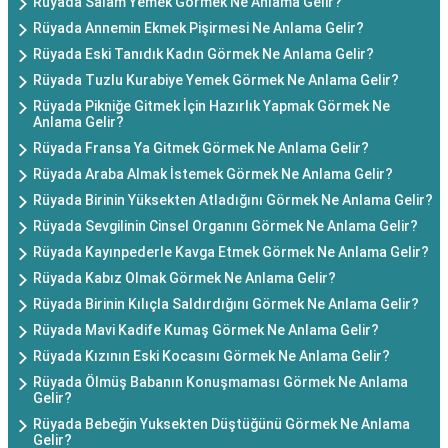
Rüyada Salam Yemek Görmek Ne Anlama Gelir?
Rüyada Annemin Ekmek Pişirmesi Ne Anlama Gelir?
Rüyada Eski Tanıdık Kadın Görmek Ne Anlama Gelir?
Rüyada Tuzlu Kurabiye Yemek Görmek Ne Anlama Gelir?
Rüyada Pikniğe Gitmek İçin Hazırlık Yapmak Görmek Ne
Anlama Gelir?
Rüyada Fransa Ya Gitmek Görmek Ne Anlama Gelir?
Rüyada Araba Almak İstemek Görmek Ne Anlama Gelir?
Rüyada Birinin Yüksekten Atladığını Görmek Ne Anlama Gelir?
Rüyada Sevgilinin Cinsel Organını Görmek Ne Anlama Gelir?
Rüyada Kayınpederle Kavga Etmek Görmek Ne Anlama Gelir?
Rüyada Kabız Olmak Görmek Ne Anlama Gelir?
Rüyada Birinin Kılıçla Saldırdığını Görmek Ne Anlama Gelir?
Rüyada Mavi Kadife Kumaş Görmek Ne Anlama Gelir?
Rüyada Kızının Eski Kocasını Görmek Ne Anlama Gelir?
Rüyada Ölmüş Babanın Konuşmaması Görmek Ne Anlama
Gelir?
Rüyada Bebeğin Yuksekten Düştüğünü Görmek Ne Anlama
Gelir?