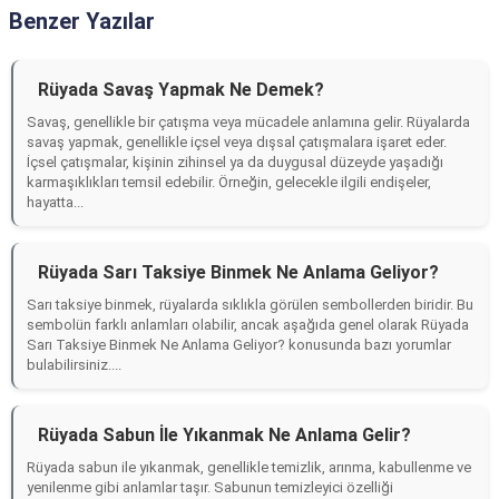
Benzer Yazılar
Rüyada Savaş Yapmak Ne Demek?
Savaş, genellikle bir çatışma veya mücadele anlamına gelir. Rüyalarda
savaş yapmak, genellikle içsel veya dışsal çatışmalara işaret eder.
İçsel çatışmalar, kişinin zihinsel ya da duygusal düzeyde yaşadığı
karmaşıklıkları temsil edebilir. Örneğin, gelecekle ilgili endişeler,
hayatta...
Rüyada Sarı Taksiye Binmek Ne Anlama Geliyor?
Sarı taksiye binmek, rüyalarda sıklıkla görülen sembollerden biridir. Bu
sembolün farklı anlamları olabilir, ancak aşağıda genel olarak Rüyada
Sarı Taksiye Binmek Ne Anlama Geliyor? konusunda bazı yorumlar
bulabilirsiniz....
Rüyada Sabun İle Yıkanmak Ne Anlama Gelir?
Rüyada sabun ile yıkanmak, genellikle temizlik, arınma, kabullenme ve
yenilenme gibi anlamlar taşır. Sabunun temizleyici özelliği