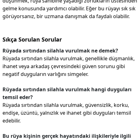
düşünmek, rüya sahibine yaşadığı zorlukların üstesinden
gelme konusunda yardımcı olabilir. Eğer bu rüyayı sık sık
görüyorsanız, bir uzmana danışmak da faydalı olabilir.
Sıkça Sorulan Sorular
Rüyada sırtından silahla vurulmak ne demek?
Rüyada sırtından silahla vurulmak, genellikle düşmanlık,
ihanet veya arkadaş çevresindeki güven sorunu gibi
negatif duyguların varlığını simgeler.
Rüyada sırtından silahla vurulmak hangi duyguları
temsil eder?
Rüyada sırtından silahla vurulmak, güvensizlik, korku,
endişe, üzüntü, yalnızlık ve ihanet gibi duyguları temsil
edebilir.
Bu rüya kişinin gerçek hayatındaki ilişkileriyle ilgili