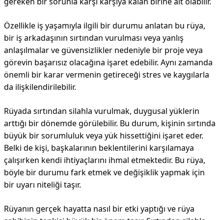
gereken bir sorunla karşı karşıya kalan birine ait olabilir.
Özellikle iş yaşamıyla ilgili bir durumu anlatan bu rüya,
bir iş arkadaşının sırtından vurulması veya yanlış
anlaşılmalar ve güvensizlikler nedeniyle bir proje veya
görevin başarısız olacağına işaret edebilir. Aynı zamanda
önemli bir karar vermenin getireceği stres ve kaygılarla
da ilişkilendirilebilir.
Rüyada sırtından silahla vurulmak, duygusal yüklerin
arttığı bir dönemde görülebilir. Bu durum, kişinin sırtında
büyük bir sorumluluk veya yük hissettiğini işaret eder.
Belki de kişi, başkalarının beklentilerini karşılamaya
çalışırken kendi ihtiyaçlarını ihmal etmektedir. Bu rüya,
böyle bir durumu fark etmek ve değişiklik yapmak için
bir uyarı niteliği taşır.
Rüyanın gerçek hayatta nasıl bir etki yaptığı ve rüya