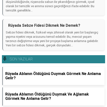
düşünüldüğünde, rüyanızda sabun ile yıkandığınızı görmek, içsel
olarak bir temizlik ve arınma süreci geçirdiğinizi ifade edebilir. Bu
temizlik genellikle...
Rüyada Sebze Fidesi Dikmek Ne Demek?
Sebze fidesi dikmek, fiziksel veya zihinsel olarak yeni bir başlangıç
yapma niyetini veya arzusunu temsil edebilir. Bu, mevcut yaşam
tarzınızı değiştirme veya yeni bir projeye başlama anlamına gelebilir.
Yeni bir sebze fidesi dikmek, gerçek dünyadaki...
SON YAZILAR
Rüyada Ablanın Öldüğünü Duymak Görmek Ne Anlama
Gelir?
Rüyada Ablamın Öldüğünü Duymak Ve Ağlamak
Görmek Ne Anlama Gelir?