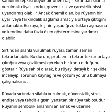
sahibinin tepkisi büyük bir önem taşır. Sırtından silahla
vurulmak rüyası korku, güvensizlik ve çaresizlik hissi
uyandırmış olabilir. Ancak önemli olan, bu rüyanın bir
uyarı veya farkındalık sağlama amacıyla ortaya çıktığını
anlamaktır. Bu rüya, kişinin yaşadığı zorlukları aşmasına
ve kendine daha fazla özen göstermesine yardımcı
olabilir.
Sırtından silahla vurulmak rüyası, zaman zaman
tekrarlanabilir. Bu durum, problemin tekrar tekrar ortaya
çıktığını veya çözülmesi gereken bir konu olduğunu
gösterir. Rüya sahibi olarak, bu rüyayı detaylı bir şekilde
inceleyip, sorunun kaynağını ve çözüm yolunu bulmaya
çalışmalısınız.
Rüyada sırtından silahla vurulmak, güvensizlik, stres,
endişe veya tehdit algısını yansıtan bir rüya tablosudur.
Rüyanın sembolik anlamını anlamak ve üzerine